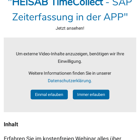
"
HEISAB
TimeCollect
- SAP
Zeiterfassung in der APP
"
Jetzt ansehen!
Um externe Video-Inhalte anzuzeigen, benötigen wir Ihre
Einwilligung.
Weitere Informationen finden Sie in unserer
Datenschutzerklärung.
Einmal erlauben
Immer erlauben
Inhalt
Erfahren Sie im kostenfreien Webinar alles über