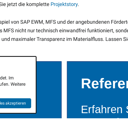
ie jetzt die komplette
Projektstory
.
piel von SAP EWM, MFS und der angebundenen Fördertech
ss MFS nicht nur technisch einwandfrei funktioniert, sond
en und maximaler Transparenz im Materialfluss. Lassen S
det. Im
fen. Weitere
les akzeptieren