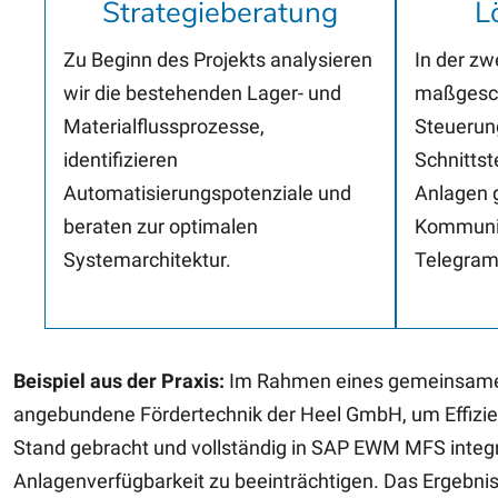
Strategieberatung
L
Zu Beginn des Projekts analysieren
In der z
wir die bestehenden Lager- und
maßgesc
Materialflussprozesse,
Steuerun
identifizieren
Schnittst
Automatisierungspotenziale und
Anlagen g
beraten zur optimalen
Kommunik
Systemarchitektur.
Telegram
Beispiel aus der Praxis:
Im Rahmen eines gemeinsamen 
angebundene Fördertechnik der Heel GmbH, um Effizie
Stand gebracht und vollständig in SAP EWM MFS integrie
Anlagenverfügbarkeit zu beeinträchtigen. Das Ergebni