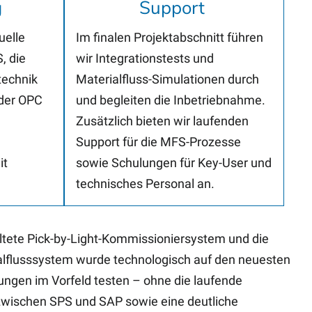
g
Support
uelle
Im finalen Projektabschnitt führen
, die
wir Integrationstests und
technik
Materialfluss-Simulationen durch
oder OPC
und begleiten die Inbetriebnahme.
Zusätzlich bieten wir laufenden
Support für die MFS-Prozesse
it
sowie Schulungen für Key-User und
technisches Personal an.
ete Pick-by-Light-Kommissioniersystem und die
alflusssystem wurde technologisch auf den neuesten
sungen im Vorfeld testen – ohne die laufende
 zwischen SPS und SAP sowie eine deutliche