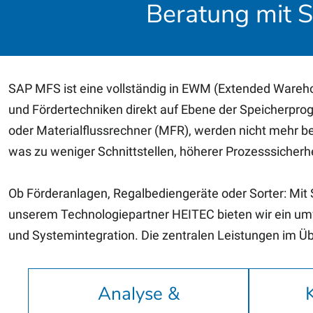
Beratung mit S
SAP MFS ist eine vollständig in EWM (Extended Wareho
und Fördertechniken direkt auf Ebene der Speicherpr
oder Materialflussrechner (MFR), werden nicht mehr b
was zu weniger Schnittstellen, höherer Prozesssicherh
Ob Förderanlagen, Regalbediengeräte oder Sorter: M
unserem Technologiepartner HEITEC bieten wir ein um
und Systemintegration. Die zentralen Leistungen im Üb
Analyse &