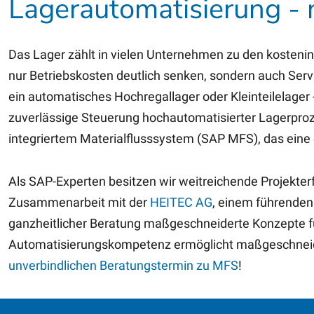
Lagerautomatisierung - 
Das Lager zählt in vielen Unternehmen zu den kostenint
nur Betriebskosten deutlich senken, sondern auch Serv
ein automatisches Hochregallager oder Kleinteilelager
zuverlässige Steuerung hochautomatisierter Lagerpr
integriertem Materialflusssystem (SAP MFS), das ein
Als SAP-Experten besitzen wir weitreichende Projekterf
Zusammenarbeit mit der
HEITEC AG
, einem führenden
ganzheitlicher Beratung maßgeschneiderte Konzepte fü
Automatisierungskompetenz ermöglicht maßgeschneider
unverbindlichen Beratungstermin zu MFS
!