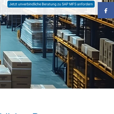
Jetzt unverbindliche Beratung zu SAP MFS anfordern