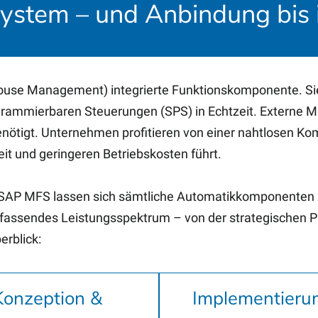
ystem – und Anbindung bis i
use Management) integrierte Funktionskomponente. Sie 
ogrammierbaren Steuerungen (SPS) in Echtzeit. Externe
enötigt. Unternehmen profitieren von einer nahtlosen 
eit und geringeren Betriebskosten führt.
it SAP MFS lassen sich sämtliche Automatikkomponente
fassendes Leistungsspektrum – von der strategischen P
erblick:
Konzeption &
Implementieru