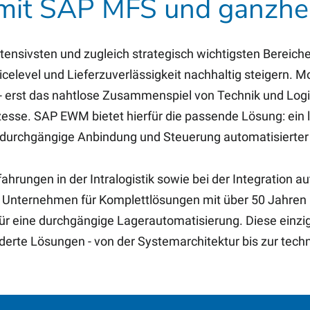
mit SAP MFS und ganzhei
ensivsten und zugleich strategisch wichtigsten Bereiche
icelevel und Lieferzuverlässigkeit nachhaltig steigern.
 - erst das nahtlose Zusammenspiel von Technik und Logis
ozesse. SAP EWM
bietet hierfür die passende Lösung: ei
e durchgängige Anbindung und Steuerung automatisierter
ahrungen in der Intralogistik sowie bei der Integration
 Unternehmen für Komplettlösungen mit über 50 Jahren 
r eine durchgängige Lagerautomatisierung. Diese einzi
te Lösungen - von der Systemarchitektur bis zur techn