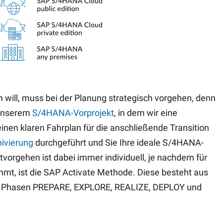
ren will, muss bei der Planung strategisch vorgehen, denn
 unserem
S/4HANA-Vorprojekt
, in dem wir eine
nen klaren Fahrplan für die anschließende Transition
ivierung
durchgeführt und Sie Ihre ideale S/4HANA-
tvorgehen ist dabei immer individuell, je nachdem für
t, ist die SAP Activate Methode. Diese besteht aus
den Phasen PREPARE, EXPLORE, REALIZE, DEPLOY und