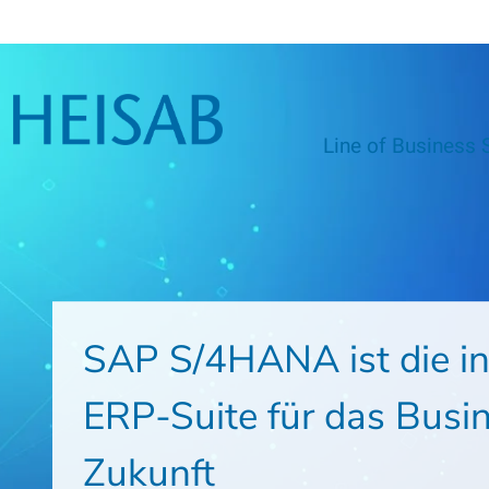
Line of Business 
SAP S/4HANA ist die in
ERP-Suite für das Busi
Zukunft