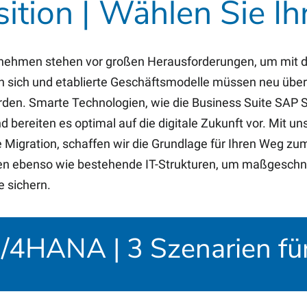
ion | Wählen Sie Ihr
rnehmen stehen vor großen Herausforderungen, um mit d
n sich und etablierte Geschäftsmodelle müssen neu übe
rden. Smarte Technologien, wie die Business Suite SAP
d bereiten es optimal auf die digitale Zukunft vor. Mit 
Migration, schaffen wir die Grundlage für Ihren Weg zum
en ebenso wie bestehende IT-Strukturen, um maßgeschnei
e sichern.
S/4HANA | 3 Szenarien für