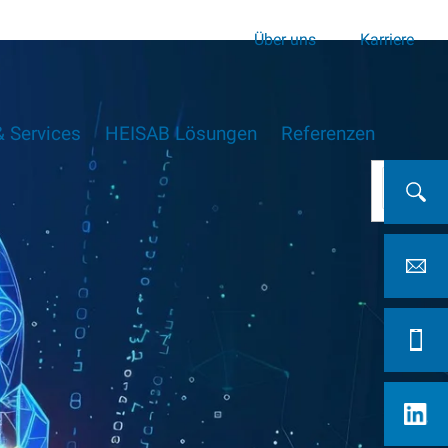
Über uns
Karriere
 Services
HEISAB Lösungen
Referenzen