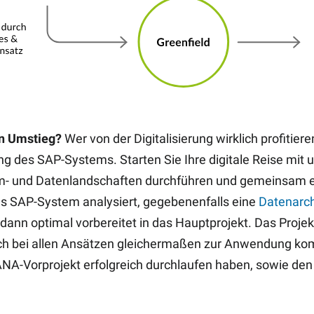
ren Umstieg?
Wer von der Digitalisierung wirklich profitie
ng des SAP-Systems. Starten Sie Ihre digitale Reise mit
em- und Datenlandschaften durchführen und gemeinsam ei
es SAP-System analysiert, gegebenenfalls eine
Datenarch
ann optimal vorbereitet in das Hauptprojekt. Das Projek
ch bei allen Ansätzen gleichermaßen zur Anwendung komm
HANA-Vorprojekt erfolgreich durchlaufen haben, sowie 