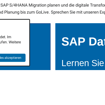
e SAP S/4HANA Migration planen und die digitale Transf
und Planung bis zum GoLive. Sprechen Sie mit unseren Exp
det. Im
fen. Weitere
les akzeptieren