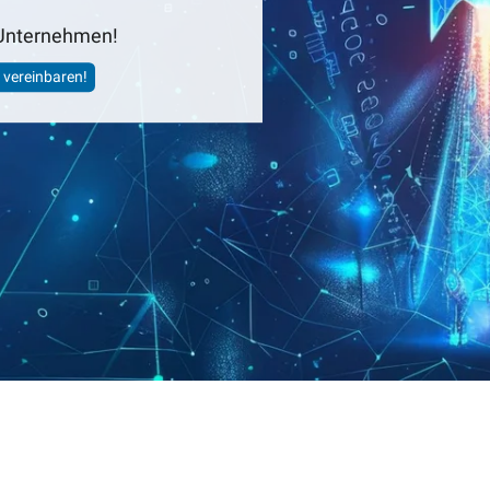
n Unternehmen!
 vereinbaren!