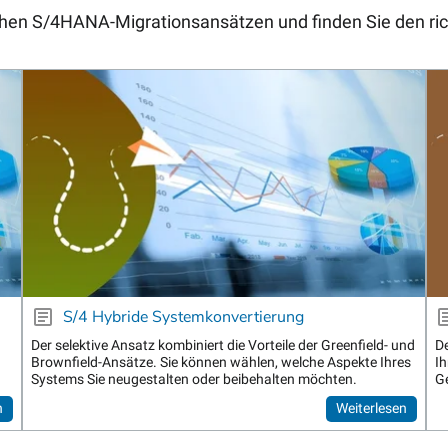
chen S/4HANA-Migrationsansätzen und finden Sie den ric
S/4 Hybride Systemkonvertierung
Der selektive Ansatz kombiniert die Vorteile der Greenfield- und
De
Brownfield-Ansätze. Sie können wählen, welche Aspekte Ihres
I
Systems Sie neugestalten oder beibehalten möchten.
G
n
Weiterlesen