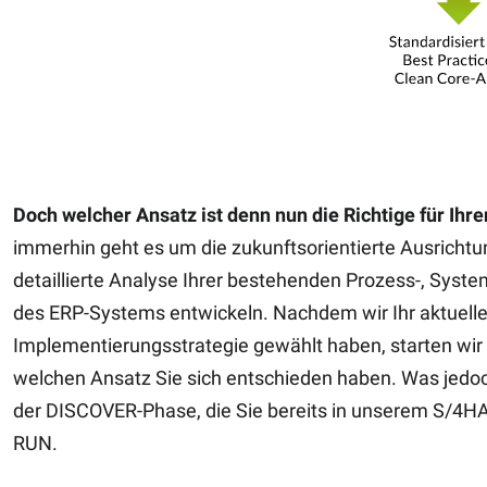
Doch welcher Ansatz ist denn nun die Richtige für Ih
immerhin geht es um die zukunftsorientierte Ausrichtu
detaillierte Analyse Ihrer bestehenden Prozess-, Syst
des ERP-Systems entwickeln. Nachdem wir Ihr aktuell
Implementierungsstrategie gewählt haben, starten wir d
welchen Ansatz Sie sich entschieden haben. Was jedo
der DISCOVER-Phase, die Sie bereits in unserem S/4
RUN.