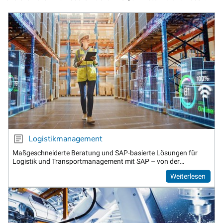
Logistikmanagement
Maßgeschneiderte Beratung und SAP-basierte Lösungen für
Logistik und Transportmanagement mit SAP – von der
strategischen Planung bis zur operativen Umsetzung.
Weiterlesen