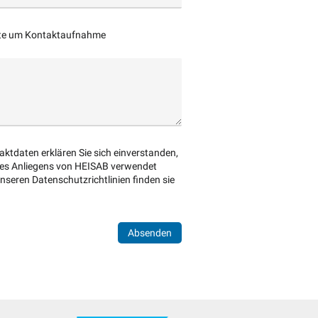
tte um Kontaktaufnahme
ktdaten erklären Sie sich einverstanden,
hres Anliegens von HEISAB verwendet
nseren Datenschutzrichtlinien finden sie
Absenden