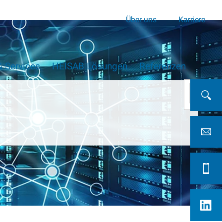
Über uns
Karriere
 Services
HEISAB Lösungen
Referenzen